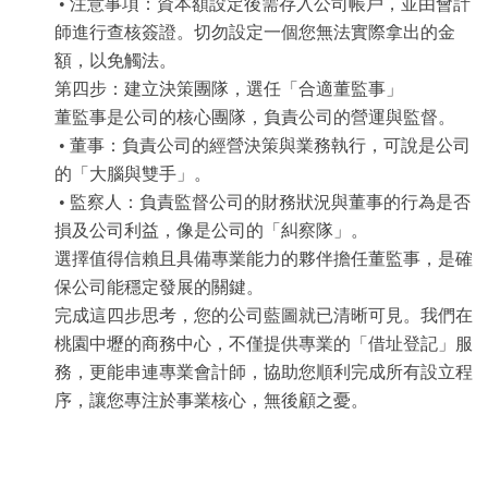
• 注意事項：資本額設定後需存入公司帳戶，並由會計
師進行查核簽證。切勿設定一個您無法實際拿出的金
額，以免觸法。
第四步：建立決策團隊，選任「合適董監事」
董監事是公司的核心團隊，負責公司的營運與監督。
• 董事：負責公司的經營決策與業務執行，可說是公司
的「大腦與雙手」。
• 監察人：負責監督公司的財務狀況與董事的行為是否
損及公司利益，像是公司的「糾察隊」。
選擇值得信賴且具備專業能力的夥伴擔任董監事，是確
保公司能穩定發展的關鍵。
完成這四步思考，您的公司藍圖就已清晰可見。我們在
桃園中壢的商務中心，不僅提供專業的「借址登記」服
務，更能串連專業會計師，協助您順利完成所有設立程
序，讓您專注於事業核心，無後顧之憂。