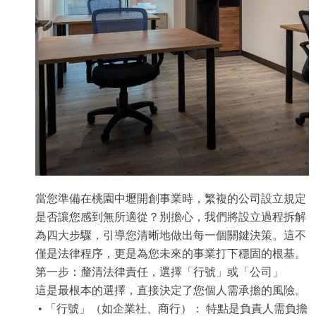
當您準備在桃園中壢開創事業時，繁複的公司設立規定
是否讓您感到無所適從？別擔心，我們將設立過程拆解
為四大步驟，引導您清晰地做出每一個關鍵決策。這不
僅是法律程序，更是為您未來的事業打下穩固的根基。
第一步：釐清法律責任，選擇「行號」或「公司」
這是最根本的選擇，直接決定了您個人需承擔的風險。
• 「行號」（如企業社、商行）： 特點是負責人需負擔