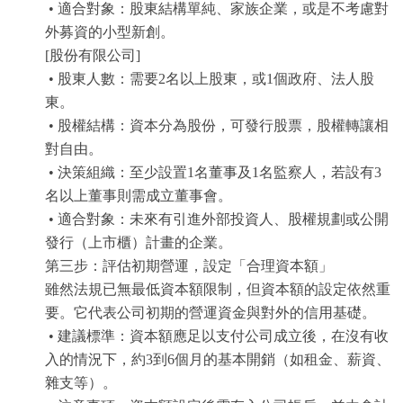
• 適合對象：股東結構單純、家族企業，或是不考慮對
外募資的小型新創。
[股份有限公司]
• 股東人數：需要2名以上股東，或1個政府、法人股
東。
• 股權結構：資本分為股份，可發行股票，股權轉讓相
對自由。
• 決策組織：至少設置1名董事及1名監察人，若設有3
名以上董事則需成立董事會。
• 適合對象：未來有引進外部投資人、股權規劃或公開
發行（上市櫃）計畫的企業。
第三步：評估初期營運，設定「合理資本額」
雖然法規已無最低資本額限制，但資本額的設定依然重
要。它代表公司初期的營運資金與對外的信用基礎。
• 建議標準：資本額應足以支付公司成立後，在沒有收
入的情況下，約3到6個月的基本開銷（如租金、薪資、
雜支等）。