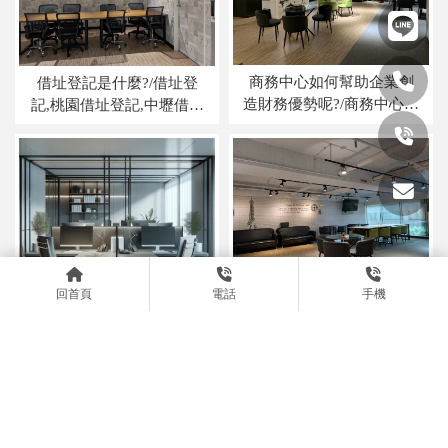
商務中心如何幫助企業創
借址登記是什麼?/借址登
造財務優勢呢?/商務中心推
記,桃園借址登記,中壢借址
薦,桃園商務中心推薦,中壢
登記,
商務中心推薦,
回首頁
電話
手機
共享辦公室省錢嗎？/共享
辦公室出租,桃園共享辦公
室出租,中壢共享辦公室出
商務中心辦公室的優勢有
租,
哪些?/商務中心推薦,桃園
商務中心推薦,中壢商務中
心推薦,