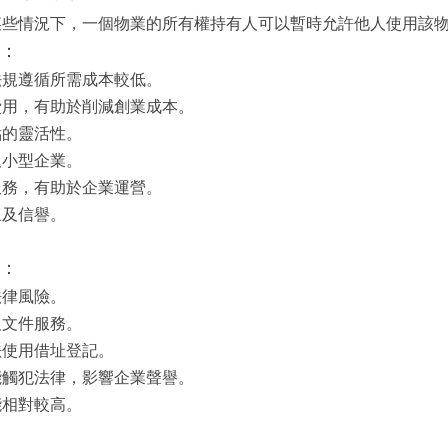
某些情況下，一個物業的所有權持有人可以暫時允許他人使用該
：
法規遵循所需成本較低。
費用，有助於削減創業成本。
點的靈活性。
及小型企業。
服務，有助於企業運營。
象及信譽。
：
法律風險。
及文件服務。
法使用借址登記。
能觸犯法律，影響企業聲譽。
能相對較高。