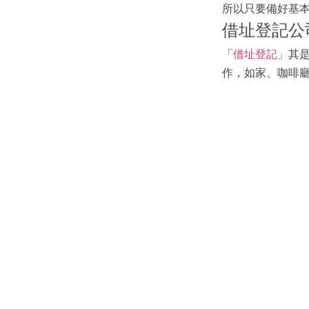
所以只要備好基
借址登記公
「
借址登記
」其
作，如家、咖啡