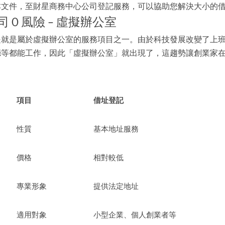
本文件，至財星商務中心公司登記服務，可以協助您解決大小的借
司０風險
–
虛擬辦公室
是就是屬於虛擬辦公室的服務項目之一。由於科技發展改變了上
廳等都能工作，因此「虛擬辦公室」就出現了，這趨勢讓創業家
項目
借址登記
性質
基本地址服務
價格
相對較低
專業形象
提供法定地址
適用對象
小型企業、個人創業者等