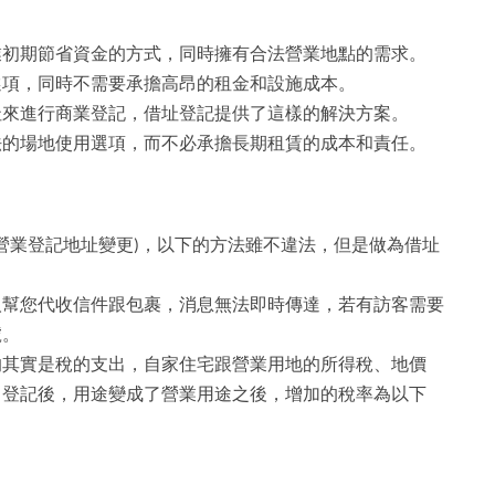
業初期節省資金的方式，同時擁有合法營業地點的需求。
選項，同時不需要承擔高昂的租金和設施成本。
址來進行商業登記，借址登記提供了這樣的解決方案。
法的場地使用選項，而不必承擔長期租賃的成本和責任。
 營業登記地址變更)，以下的方法雖不違法，但是做為借址
人幫您代收信件跟包裹，消息無法即時傳達，若有訪客需要
號。
的其實是稅的支出，自家住宅跟營業用地的所得稅、地價
司登記後，用途變成了營業用途之後，增加的稅率為以下