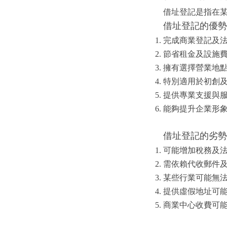
借址登記是指在
借址登記的優勢
完成商業登記及
節省租金及設施
擁有選擇營業地
特別適用於初創
提供專業支援與
能夠提升企業形
借址登記的劣勢
可能增加稅務及
需依賴代收郵件
某些行業可能無
提供虛假地址可
商業中心收費可