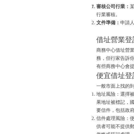
審核公司行業：
行業審核。
文件準備：
申請
借址營業登
商務中心借址營業登
務，但行家告訴
有些商務中心會
便宜借址登
一般市面上找的到
地址風險：選擇
果地址被標記，
要信件，包括政
信件處理風險：
供者可能不提供