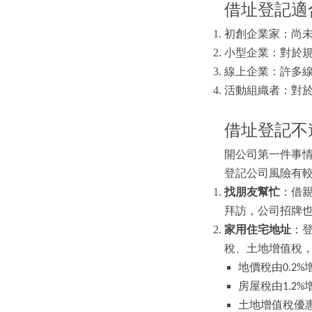
借址登記適
初創企業家：尚
小型企業：對於
線上企業：許多
活動組織者：對
借址登記不
開公司第一件事情
登記公司風險有
找朋友幫忙
：借
拜訪，公司招牌
家用住宅地址
：
稅、土地增值稅
地價稅由0.2%增
房屋稅由1.2%
土地增值稅優