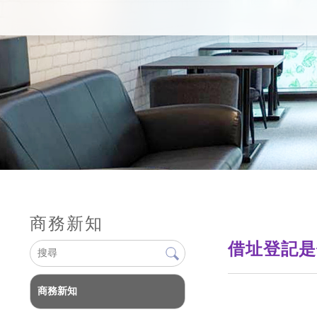
商務新知
借址登記是
商務新知