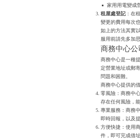
家用用電變成營
租屋處登記
：在
變更的費用每次也
如上的方法其實
服用前請先多加
商務中心公
商務中心是一種
定營業地址或郵
問題和困難。
商務中心提供的
零風險：商務中
存在任何風險，
專業服務：商務
即時回報，以及
方便快捷：使用
件，即可完成借