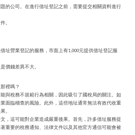
問題的公司。在進行借址登記之前，需要提交相關資料進行
文件。
借址營業登記的服務，市面上有1,000元提供借址登記服
。
但是價錢差異不大。
在那裡嗎？
可能與稅務不規範行為相關，因此吸引了國稅局的關注。如
企業面臨稽查的風險。此外，這些地址通常無法有效代收重
後果。
公文，這可能對企業造成嚴重後果。首先，許多借址服務提
味著重要的稅務通知、法律文件以及其他官方通信可能會被