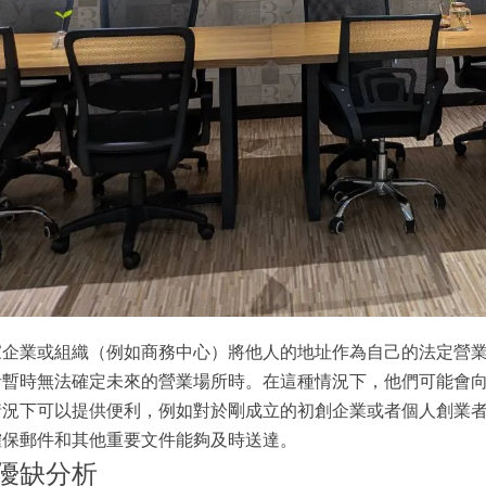
家企業或組織（例如商務中心）將他人的地址作為自己的法定營
者暫時無法確定未來的營業場所時。在這種情況下，他們可能會
情況下可以提供便利，例如對於剛成立的初創企業或者個人創業
確保郵件和其他重要文件能夠及時送達。
優缺分析