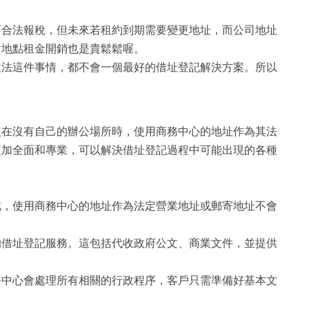
可合法報稅，但未來若租約到期需要變更地址，而公司地址
相對地點租金開銷也是貴鬆鬆喔。
違法這件事情，都不會一個最好的借址登記解決方案。所以
人在沒有自己的辦公場所時，使用商務中心的地址作為其法
更加全面和專業，可以解決借址登記過程中可能出現的各種
此，使用商務中心的地址作為法定營業地址或郵寄地址不會
的借址登記服務。這包括代收政府公文、商業文件，並提供
務中心會處理所有相關的行政程序，客戶只需準備好基本文