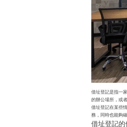
借址登記是指一
的辦公場所，或
借址登記在某些
務，同時也能夠
借址登記的