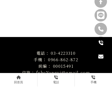
03-4223310
0966-862-872
00015491
fsbcYongyi@gmail.com
桃園市中壢區元化路224號12樓
回首頁
電話
手機
關於財星
服務項目
借址登記
最新消息
空間導覽
商務新知
立即預約