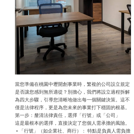
當您準備在桃園中壢開創事業時，繁複的公司設立規定
是否讓您感到無所適從？別擔心，我們將設立過程拆解
為四大步驟，引導您清晰地做出每一個關鍵決策。這不
僅是法律程序，更是為您未來的事業打下穩固的根基。
第一步：釐清法律責任，選擇「行號」或「公司」
這是最根本的選擇，直接決定了您個人需承擔的風險。
• 「行號」（如企業社、商行）： 特點是負責人需負擔