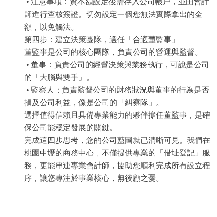
• 注意事項：資本額設定後需存入公司帳戶，並由會計
師進行查核簽證。切勿設定一個您無法實際拿出的金
額，以免觸法。
第四步：建立決策團隊，選任「合適董監事」
董監事是公司的核心團隊，負責公司的營運與監督。
• 董事：負責公司的經營決策與業務執行，可說是公司
的「大腦與雙手」。
• 監察人：負責監督公司的財務狀況與董事的行為是否
損及公司利益，像是公司的「糾察隊」。
選擇值得信賴且具備專業能力的夥伴擔任董監事，是確
保公司能穩定發展的關鍵。
完成這四步思考，您的公司藍圖就已清晰可見。我們在
桃園中壢的商務中心，不僅提供專業的「借址登記」服
務，更能串連專業會計師，協助您順利完成所有設立程
序，讓您專注於事業核心，無後顧之憂。