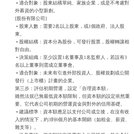
• 適合對象：股東結構單純、家族企業，或是不考慮對
外募資的小型新創。
[股份有限公司]
• 股東人數：需要2名以上股東，或1個政府、法人股
東。
• 股權結構：資本分為股份，可發行股票，股權轉讓相
對自由。
• 決策組織：至少設置1名董事及1名監察人，若設有3
名以上董事則需成立董事會。
• 適合對象：未來有引進外部投資人、股權規劃或公開
發行（上市櫃）計畫的企業。
第三步：評估初期營運，設定「合理資本額」
雖然法規已無最低資本額限制，但資本額的設定依然重
要。它代表公司初期的營運資金與對外的信用基礎。
• 建議標準：資本額應足以支付公司成立後，在沒有收
入的情況下，約3到6個月的基本開銷（如租金、薪資、
雜支等）。